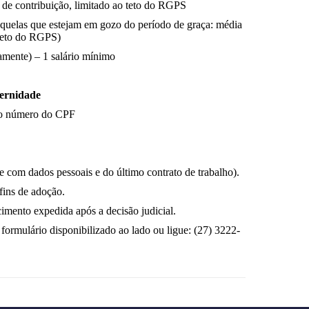
 de contribuição, limitado ao teto do RGPS
a aquelas que estejam em gozo do período de graça: média
o teto do RGPS)
vamente) – 1 salário mínimo
ternidade
e o número do CPF
te com dados pessoais e do último contrato de trabalho).
fins de adoção.
imento expedida após a decisão judicial.
formulário disponibilizado ao lado ou ligue: (27) 3222-