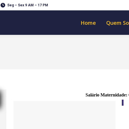
Seg – Sex 9 AM – 17 PM
Home
Quem S
Salário Maternidade