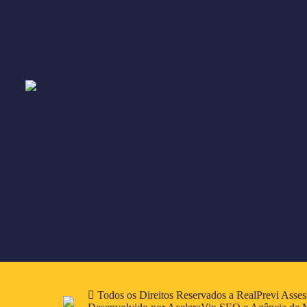
Todos os Direitos Reservados a RealPrevi Assess