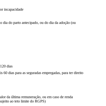
or incapacidade
 do dia do parto antecipado, ou do dia da adoção (ou
.
 120 dias
s 60 dias para as seguradas empregadas, para ter direito
valor da última remuneração, ou em caso de renda
 sujeito ao teto limite do RGPS)