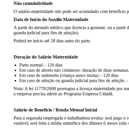
Não cumulatividade
O salário-maternidade não pode ser acumulado com benefício p
Data de Início do Auxílio Maternidade
A partir do atestado médico que licencia a gestante, ou a partir
guarda judicial para fins de adoção).
Poderá ter início até 28 dias antes do parto
Duração do Salário Maternidade
Parto normal – 120 dias
Em caso de aborto não criminoso- duração de duas semanas
Em caso de natimorto (criança nasce morta) – 120 dias
Em caso de adoção ou guarda judicial para fins de adoção –
Nota: A lei 11770/2008 prorrogou a licença maternidade por mai
a empresa precisa aderir ao Programa Empresa Cidadã.
Salário de Benefício / Renda Mensal Inicial
Para a segurada empregada e trabalhadora avulsa: será pago o 
variável, será feita a média aritmética dos últimos 6 meses (não