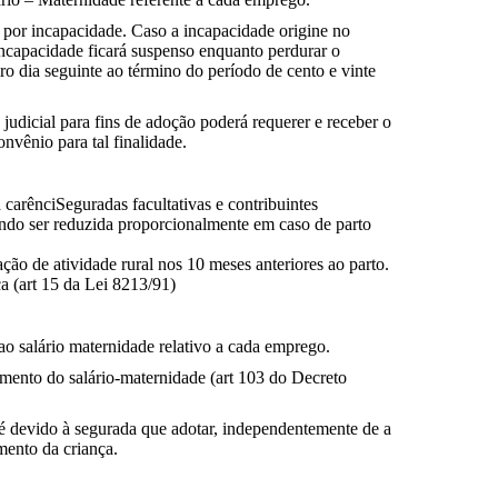
 por incapacidade. Caso a incapacidade origine no
incapacidade ficará suspenso enquanto perdurar o
ro dia seguinte ao término do período de cento e vinte
judicial para fins de adoção poderá requerer e receber o
nvênio para tal finalidade.
carênciSeguradas facultativas e contribuintes
endo ser reduzida proporcionalmente em caso de parto
ção de atividade rural nos 10 meses anteriores ao parto.
a (art 15 da Lei 8213/91)
ao salário maternidade relativo a cada emprego.
amento do salário-maternidade (art 103 do Decreto
 é devido à segurada que adotar, independentemente de a
mento da criança.