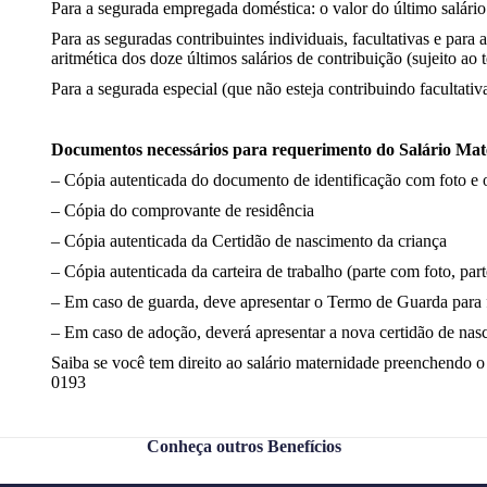
Para a segurada empregada doméstica: o valor do último salário
Para as seguradas contribuintes individuais, facultativas e par
aritmética dos doze últimos salários de contribuição (sujeito a
Para a segurada especial (que não esteja contribuindo facultati
Documentos necessários para requerimento do Salário Ma
– Cópia autenticada do documento de identificação com foto 
– Cópia do comprovante de residência
– Cópia autenticada da Certidão de nascimento da criança
– Cópia autenticada da carteira de trabalho (parte com foto, par
– Em caso de guarda, deve apresentar o Termo de Guarda para 
– Em caso de adoção, deverá apresentar a nova certidão de nasc
Saiba se você tem direito ao salário maternidade preenchendo o 
0193
Conheça outros Benefícios